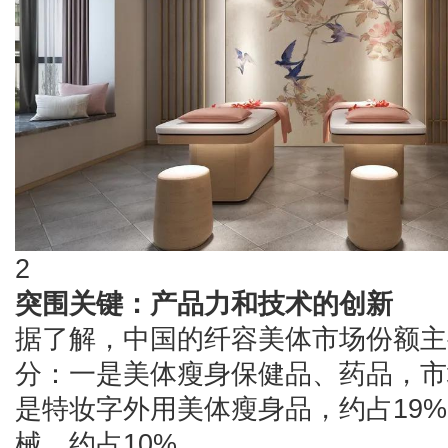
2
突围关键：产品力和技术的创新
据了解，中国的纤容美体市场份额主
分：一是美体瘦身保健品、药品，市
是特妆字外用美体瘦身品，约占19
械，约占10%。