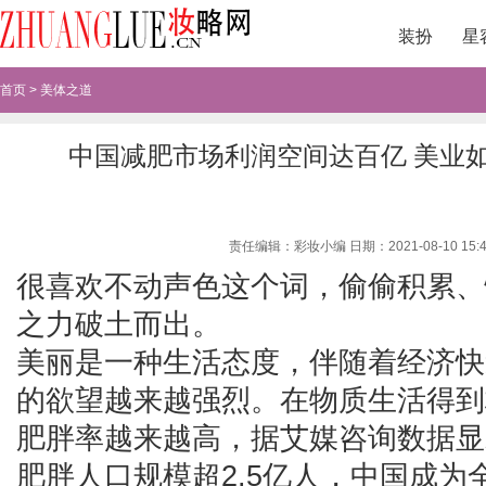
装扮
星
首页
>
美体之道
中国减肥市场利润空间达百亿 美业
责任编辑：彩妆小编 日期：2021-08-10 15:47
很喜欢不动声色这个词，偷偷积累、
之力破土而出。
美丽是一种生活态度，伴随着经济快
的欲望越来越强烈。在物质生活得到
肥胖率越来越高，据艾媒咨询数据显示
肥胖人口规模超2.5亿人，中国成为