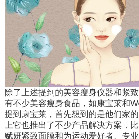
除了上述提到的美容瘦身仪器和紧致
有不少美容瘦身食品，如康宝莱和Won
提到康宝莱，首先想到的是他们家的
上它也推出了不少产品解决方案，比
赋妍紧致面膜和为运动爱好者、专业