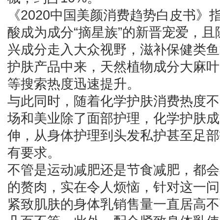
《2020中国美颜消费趋势白皮书》
酸成为成分“摘星族”的新晋宠爱，
兴成分走入大众视野，滋补保健类鱼
护肤产品中来，天然植物成分大麻叶
等搜索热度迅速提升。
与此同时，随着化学护肤消费热度不
场和美业除了面部护理，化学护肤成
伸，从身体护理到头发私护甚至足部
有要求。
不管是运动减肥还是节食减肥，都会
的赘肉，实在令人烦恼，针对这一问
紧致肌肤的身体乳销售量一直居高不