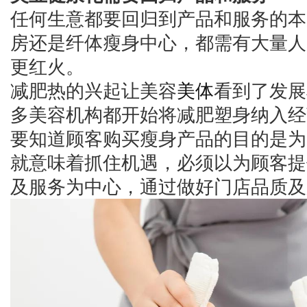
任何生意都要回归到产品和服务的本
房还是纤体瘦身中心，都需有大量人
更红火。
减肥热的兴起让美容
美体
看到了发展
多美容机构都开始将减肥塑身纳入经
要知道顾客购买瘦身产品的目的是为
就意味着抓住机遇，必须以为顾客提
及服务为中心，通过做好门店品质及