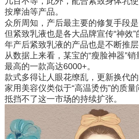
几百不等，此外，配合紧致身体乳使
按摩油等产品。
众所周知，产后最主要的修复手段是
但紧致乳液也是各大品牌宣传“神效
年产后紧致乳液的产品也是不断推层
从数据上来看，某宝的“瘦脸神器”
最高的一款高达6000+。
款式多得让人眼花缭乱，更新换代的
家用美容仪类似于“高温烫伤”的质
抵挡不了这一市场的持续扩张。