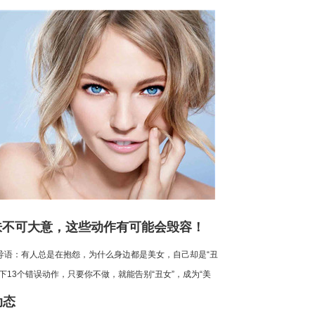
有用棉片按压的，但总体来说，按压
约6-8次基本就能全部吸收了，整个
过程约3分钟
肤不可大意，这些动作有可能会毁容！
：有人总是在抱怨，为什么身边都是美女，自己却是“丑
下13个错误动作，只要你不做，就能告别“丑女”，成为“美
果你是“美女”，犯了以下的错误，就要等着变“丑女”了。下
动态
您简单介绍一下护肤错误动作，希望能改变大家的日常坏习