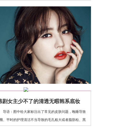
韩剧女主少不了的清透无暇韩系底妆
语：图中给大家标注出了常见的皮肤问题，晚睡导致
圈、平时的护理清洁不当导致的毛孔粗大或者脂肪粒、黑
题，肤色不均等问题，这些都可以通过化妆在视觉上来进